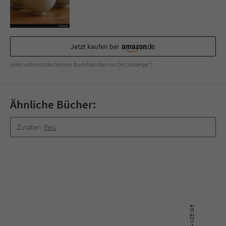
Sicherheitscode des Kontaktformulars zu
überprüfen.
Jetzt kaufen bei
oder unterstütze Deinen Buchhändler vor Ort (Anzeige*)
Ähnliche Bücher:
Zutaten:
Reis