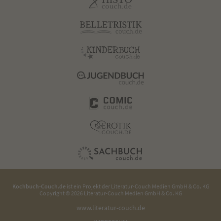
Kochbuch-Couch.de
ist ein Projekt der
Literatur-Couch Medien GmbH & Co. KG
Copyright © 2026 Literatur-Couch Medien GmbH & Co. KG
www.literatur-couch.de