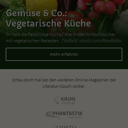
Gemüse & Co.:
Vegetarische Küche
Ihr liebt die fleischlose Küche? Hier findet Ihr Kochbücher
mit vegetarischen Rezepten.
Titelbild: istock.com/AlexRaths
mehr erfahren
Schau doch mal bei den weiteren Online-Magazinen der
Literatur-Couch vorbei: