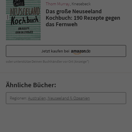
Sicherheitscode des Kontaktformulars zu
Thom Murray
, Knesebeck
überprüfen.
Das große Neuseeland
Kochbuch: 190 Rezepte gegen
das Fernweh
Jetzt kaufen bei
oder unterstütze Deinen Buchhändler vor Ort (Anzeige*)
Ähnliche Bücher:
Regionen:
Australien, Neuseeland & Ozeanien