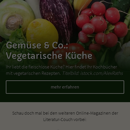
Gemüse & Co.:
Vegetarische Küche
Ihr liebt die fleischlose Küche? Hier findet Ihr Kochbücher
mit vegetarischen Rezepten.
Titelbild: istock.com/AlexRaths
mehr erfahren
Schau doch mal bei den weiteren Online-Magazinen der
Literatur-Couch vorbei: