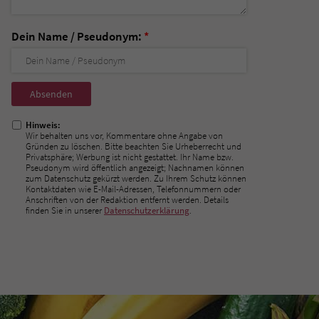
Dein Name / Pseudonym:
*
Nicht
ausfüllen!
Hinweis:
Wir behalten uns vor, Kommentare ohne Angabe von
Gründen zu löschen. Bitte beachten Sie Urheberrecht und
Privatsphäre; Werbung ist nicht gestattet. Ihr Name bzw.
Pseudonym wird öffentlich angezeigt; Nachnamen können
zum Datenschutz gekürzt werden. Zu Ihrem Schutz können
Kontaktdaten wie E-Mail-Adressen, Telefonnummern oder
Anschriften von der Redaktion entfernt werden. Details
finden Sie in unserer
Datenschutzerklärung
.