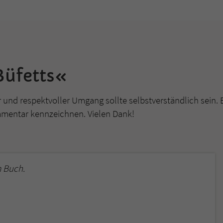
überprüfen.
Büfetts«
r und respektvoller Umgang sollte selbstverständlich sein. 
mmentar kennzeichnen. Vielen Dank!
 Buch.