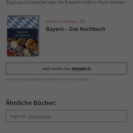
Sicherheitscode des Kontaktformulars zu
Blaukraut zubereitet oder die Brezenknödel in Form bleiben.
überprüfen.
Alfons Schuhbeck
, ZS
Bayern – Das Kochbuch
Jetzt kaufen bei
oder unterstütze Deinen Buchhändler vor Ort (Anzeige*)
Ähnliche Bücher:
Regionen:
Deutschland