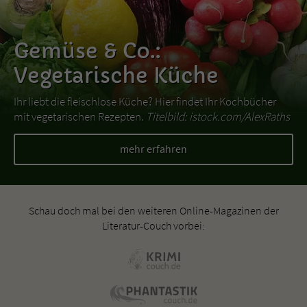
Gemüse & Co.:
Vegetarische Küche
Ihr liebt die fleischlose Küche? Hier findet Ihr Kochbücher
mit vegetarischen Rezepten.
Titelbild: istock.com/AlexRaths
mehr erfahren
Schau doch mal bei den weiteren Online-Magazinen der
Literatur-Couch vorbei: