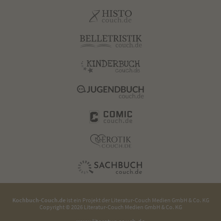
Kochbuch-Couch.de
ist ein Projekt der
Literatur-Couch Medien GmbH & Co. KG
Copyright © 2026 Literatur-Couch Medien GmbH & Co. KG