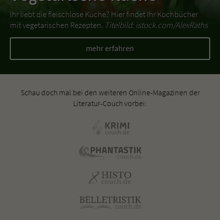
Ihr liebt die fleischlose Küche? Hier findet Ihr Kochbücher
mit vegetarischen Rezepten.
Titelbild: istock.com/AlexRaths
mehr erfahren
Schau doch mal bei den weiteren Online-Magazinen der
Literatur-Couch vorbei: