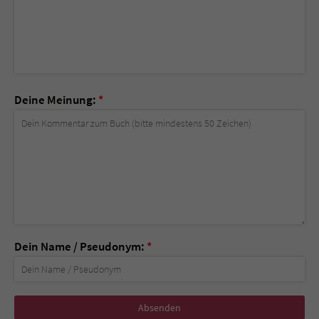
Deine Meinung:
*
Dein Name / Pseudonym:
*
Nicht
ausfüllen!