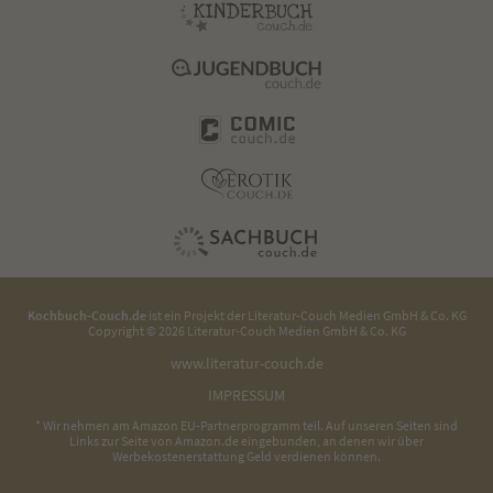
Kochbuch-Couch.de
ist ein Projekt der
Literatur-Couch Medien GmbH & Co. KG
Copyright © 2026 Literatur-Couch Medien GmbH & Co. KG
www.literatur-couch.de
IMPRESSUM
* Wir nehmen am Amazon EU-Partnerprogramm teil. Auf unseren Seiten sind
Links zur Seite von Amazon.de eingebunden, an denen wir über
Werbekostenerstattung Geld verdienen können.