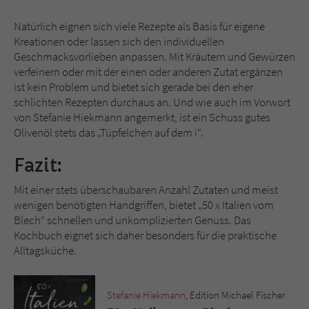
Natürlich eignen sich viele Rezepte als Basis für eigene
Kreationen oder lassen sich den individuellen
Geschmacksvorlieben anpassen. Mit Kräutern und Gewürzen
verfeinern oder mit der einen oder anderen Zutat ergänzen
ist kein Problem und bietet sich gerade bei den eher
schlichten Rezepten durchaus an. Und wie auch im Vorwort
von Stefanie Hiekmann angemerkt, ist ein Schuss gutes
Olivenöl stets das „Tüpfelchen auf dem i“.
Fazit:
Mit einer stets überschaubaren Anzahl Zutaten und meist
wenigen benötigten Handgriffen, bietet „50 x Italien vom
Blech“ schnellen und unkomplizierten Genuss. Das
Kochbuch eignet sich daher besonders für die praktische
Alltagsküche.
Stefanie Hiekmann
, Edition Michael Fischer