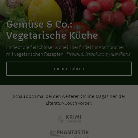
Gemüse & Co.:
Vegetarische Küche
Ihr liebt die fleischlose Küche? Hier findet Ihr Kochbücher
mit vegetarischen Rezepten.
Titelbild: istock.com/AlexRaths
mehr erfahren
Schau doch mal bei den weiteren Online-Magazinen der
Literatur-Couch vorbei: