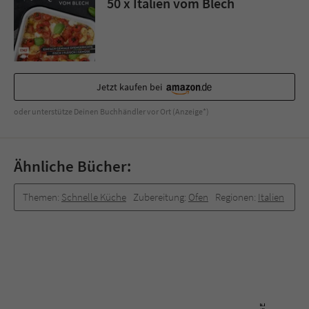
50 x Italien vom Blech
Jetzt kaufen bei
oder unterstütze Deinen Buchhändler vor Ort (Anzeige*)
Ähnliche Bücher:
Themen:
Schnelle Küche
Zubereitung:
Ofen
Regionen:
Italien