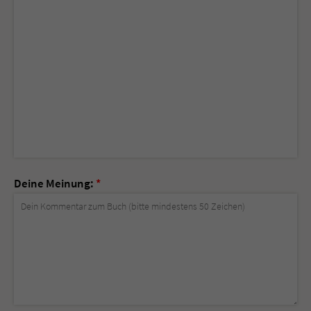
Deine Meinung:
*