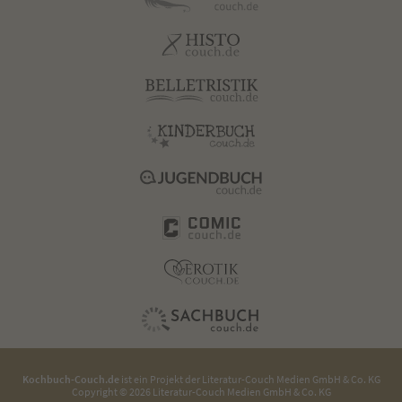
Kochbuch-Couch.de
ist ein Projekt der
Literatur-Couch Medien GmbH & Co. KG
Copyright © 2026 Literatur-Couch Medien GmbH & Co. KG