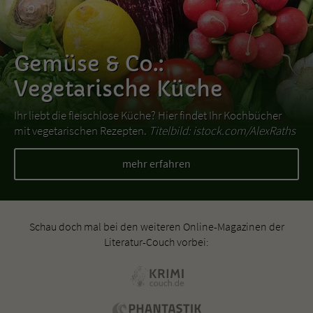
Gemüse & Co.:
Vegetarische Küche
Ihr liebt die fleischlose Küche? Hier findet Ihr Kochbücher
mit vegetarischen Rezepten.
Titelbild: istock.com/AlexRaths
mehr erfahren
Schau doch mal bei den weiteren Online-Magazinen der
Literatur-Couch vorbei: