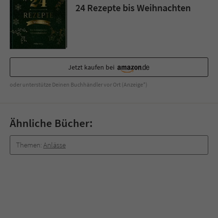
24 Rezepte bis Weihnachten
Jetzt kaufen bei
oder unterstütze Deinen Buchhändler vor Ort (Anzeige*)
Ähnliche Bücher:
Themen:
Anlässe