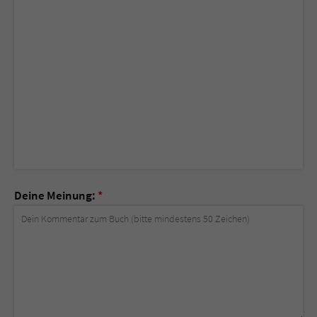
Deine Meinung:
*